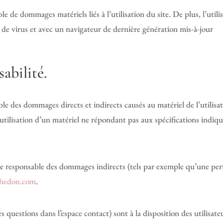
e de dommages matériels liés à l’utilisation du site. De plus, l’utilis
 de virus et avec un navigateur de dernière génération mis-à-jour
abilité.
 des dommages directs et indirects causés au matériel de l’utilisateu
tilisation d’un matériel ne répondant pas aux spécifications indiqué
e responsable des dommages indirects (tels par exemple qu’une per
ehedon.com
.
es questions dans l’espace contact) sont à la disposition des utilisat