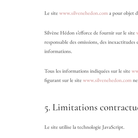
Le site
www.silvenehedon.com
a pour objet d
Silvène Hédon s’efforce de fournir sur le site
responsable des omissions, des inexactitudes et
informations.
Tous les informations indiquées sur le site
ww
figurant sur le site
www.silvenehedon.com
ne 
5. Limitations contractu
Le site utilise la technologie JavaScript.