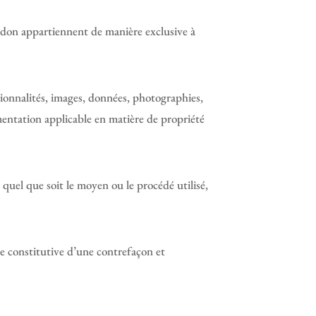
Hédon appartiennent de manière exclusive à
ctionnalités, images, données, photographies,
mentation applicable en matière de propriété
quel que soit le moyen ou le procédé utilisé,
e constitutive d’une contrefaçon et