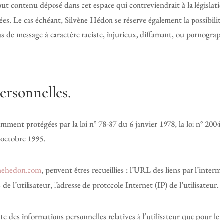
ut contenu déposé dans cet espace qui contreviendrait à la législati
ées. Le cas échéant, Silvène Hédon se réserve également la possibilit
s de message à caractère raciste, injurieux, diffamant, ou pornograph
ersonnelles.
ment protégées par la loi n° 78-87 du 6 janvier 1978, la loi n° 2004
 octobre 1995.
nehedon.com
, peuvent êtres recueillies : l’URL des liens par l’interm
s de l’utilisateur, l’adresse de protocole Internet (IP) de l’utilisateur.
e des informations personnelles relatives à l’utilisateur que pour le