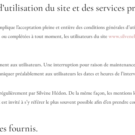
’utilisation du site et des services p
plique l’acceptation pleine et entière des conditions générales d’uti
es ou complétées à tout moment, les utilisateurs du site
www.silvene
ment aux utilisateurs. Une interruption pour raison de maintenance
niquer préalablement aux utilisateurs les dates et heures de l’inter
 régulièrement par Silvène Hédon. De la même façon, les mentions 
i est invité à s’y référer le plus souvent possible afin d’en prendre c
es fournis.