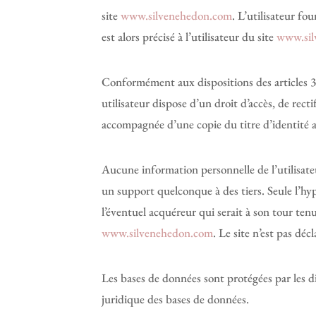
site
www.silvenehedon.com
. L’utilisateur fo
est alors précisé à l’utilisateur du site
www.sil
Conformément aux dispositions des articles 38 e
utilisateur dispose d’un droit d’accès, de rec
accompagnée d’une copie du titre d’identité ave
Aucune information personnelle de l’utilisate
un support quelconque à des tiers. Seule l’hy
l’éventuel acquéreur qui serait à son tour ten
www.silvenehedon.com
. Le site n’est pas déc
Les bases de données sont protégées par les dis
juridique des bases de données.