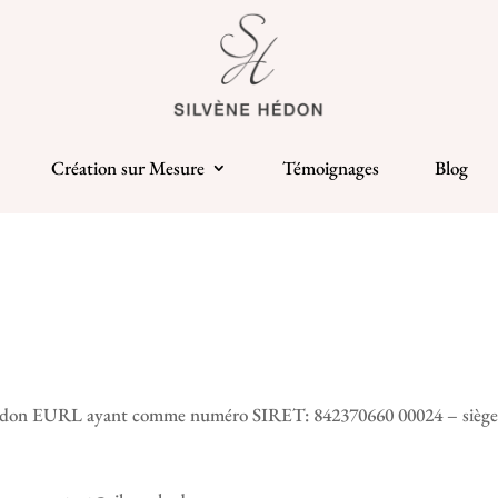
Création sur Mesure
Témoignages
Blog
édon EURL ayant comme numéro SIRET: 842370660 00024 – siège soc