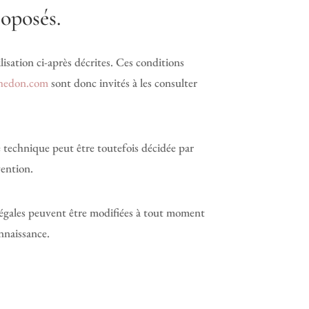
roposés.
lisation ci-après décrites. Ces conditions
hedon.com
sont donc invités à les consulter
 technique peut être toutefois décidée par
vention.
légales peuvent être modifiées à tout moment
onnaissance.