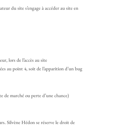
ateur du site s’engage à accéder au site en
r, lors de l’accès au site
es au point 4, soit de l’apparition d’un bug
te de marché ou perte d’une chance)
eurs. Silvène Hédon se réserve le droit de