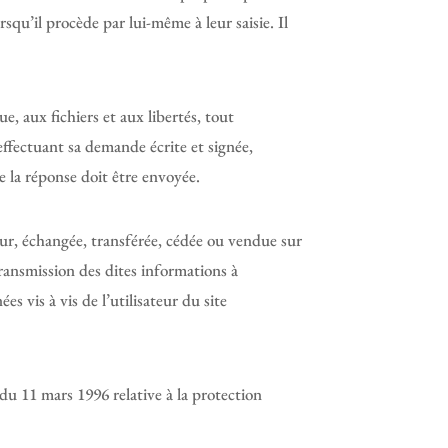
squ’il procède par lui-même à leur saisie. Il
e, aux fichiers et aux libertés, tout
 effectuant sa demande écrite et signée,
le la réponse doit être envoyée.
ateur, échangée, transférée, cédée ou vendue sur
ransmission des dites informations à
s vis à vis de l’utilisateur du site
 du 11 mars 1996 relative à la protection