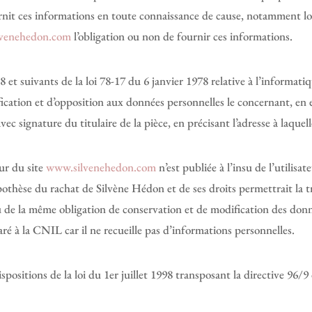
urnit ces informations en toute connaissance de cause, notamment lor
venehedon.com
l’obligation ou non de fournir ces informations.
t suivants de la loi 78-17 du 6 janvier 1978 relative à l’informatiqu
tification et d’opposition aux données personnelles le concernant, en
c signature du titulaire de la pièce, en précisant l’adresse à laquel
ur du site
www.silvenehedon.com
n’est publiée à l’insu de l’utilis
pothèse du rachat de Silvène Hédon et de ses droits permettrait la t
u de la même obligation de conservation et de modification des donnée
laré à la CNIL car il ne recueille pas d’informations personnelles.
positions de la loi du 1er juillet 1998 transposant la directive 96/9