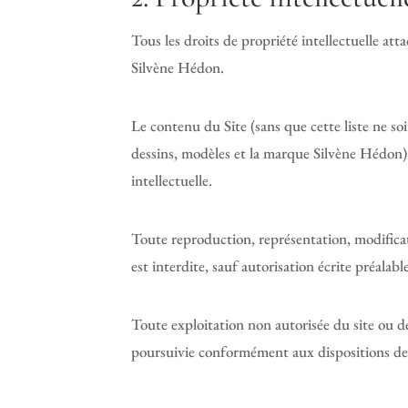
Tous les droits de propriété intellectuelle a
Silvène Hédon.
Le contenu du Site (sans que cette liste ne so
dessins, modèles et la marque Silvène Hédon) 
intellectuelle.
Toute reproduction, représentation, modificati
est interdite, sauf autorisation écrite préalab
Toute exploitation non autorisée du site ou d
poursuivie conformément aux dispositions des 