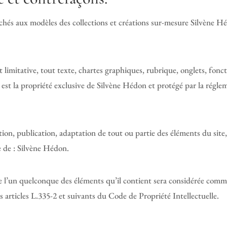
ttachés aux modèles des collections et créations sur-mesure Silvène 
it limitative, tout texte, chartes graphiques, rubrique, onglets, fon
est la propriété exclusive de Silvène Hédon et protégé par la régle
on, publication, adaptation de tout ou partie des éléments du site, 
le de : Silvène Hédon.
e l’un quelconque des éléments qu’il contient sera considérée comm
articles L.335-2 et suivants du Code de Propriété Intellectuelle.