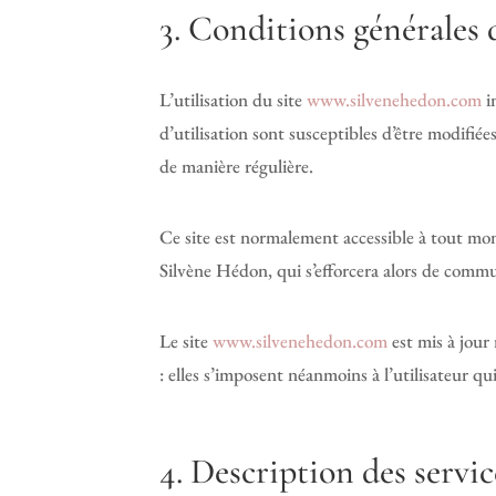
3. Conditions générales d
L’utilisation du site
www.silvenehedon.com
im
d’utilisation sont susceptibles d’être modifié
de manière régulière.
Ce site est normalement accessible à tout mo
Silvène Hédon, qui s’efforcera alors de commu
Le site
www.silvenehedon.com
est mis à jour
: elles s’imposent néanmoins à l’utilisateur qu
4. Description des servic