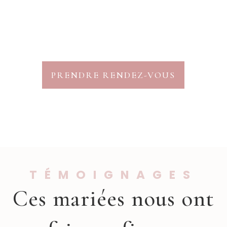
PRENDRE RENDEZ-VOUS
TÉMOIGNAGES
Ces mariées nous ont