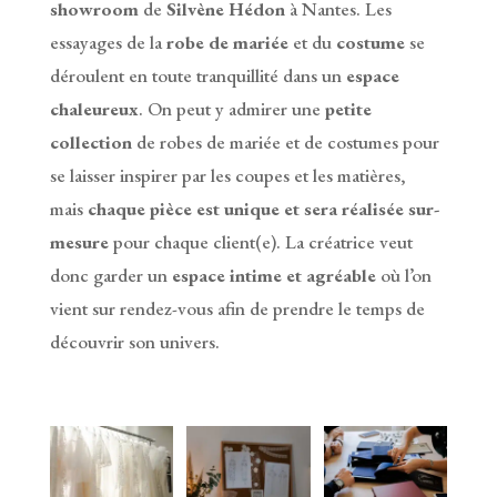
showroom
de
Silvène Hédon
à Nantes. Les
essayages de la
robe de mariée
et du
costume
se
déroulent en toute tranquillité dans un
espace
chaleureux
. On peut y admirer une
petite
collection
de robes de mariée et de costumes pour
se laisser inspirer par les coupes et les matières,
mais
chaque pièce est unique et sera réalisée sur-
mesure
pour chaque client(e). La créatrice veut
donc garder un
espace intime et agréable
où l’on
vient sur rendez-vous afin de prendre le temps de
découvrir son univers.