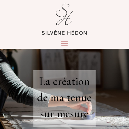
La création
de ma tenue
sur mesure