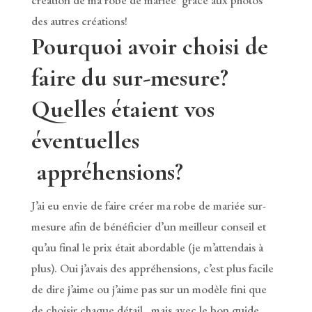
création de ma robe de mariée grâce aux photos
des autres créations!
Pourquoi avoir choisi de
faire du sur-mesure?
Quelles étaient vos
éventuelles
appréhensions?
J’ai eu envie de faire créer ma robe de mariée sur-
mesure afin de bénéficier d’un meilleur conseil et
qu’au final le prix était abordable (je m’attendais à
plus). Oui j’avais des appréhensions, c’est plus facile
de dire j’aime ou j’aime pas sur un modèle fini que
de choisir chaque détail…mais avec le bon guide