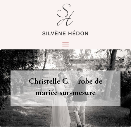
Christelle G. – robe de
mariée sur-mesure